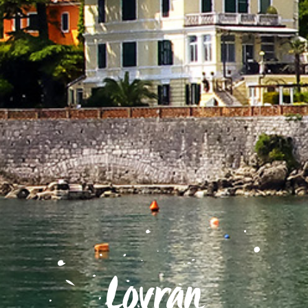
Lovran